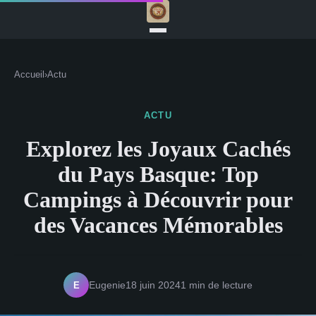
Accueil
›
Actu
ACTU
Explorez les Joyaux Cachés
du Pays Basque: Top
Campings à Découvrir pour
des Vacances Mémorables
E
Eugenie
18 juin 2024
1 min de lecture