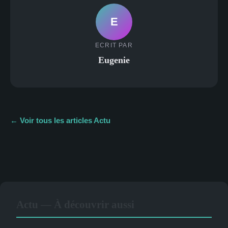
E
ECRIT PAR
Eugenie
← Voir tous les articles Actu
Actu — À découvrir aussi