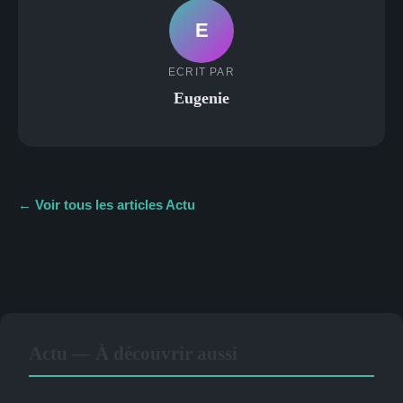
E
ECRIT PAR
Eugenie
← Voir tous les articles Actu
Actu — À découvrir aussi