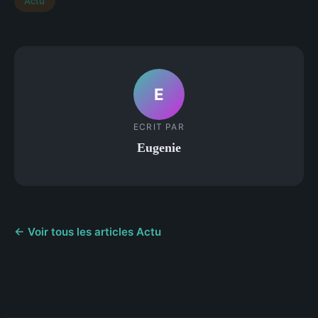
Actu
E
ECRIT PAR
Eugenie
← Voir tous les articles Actu