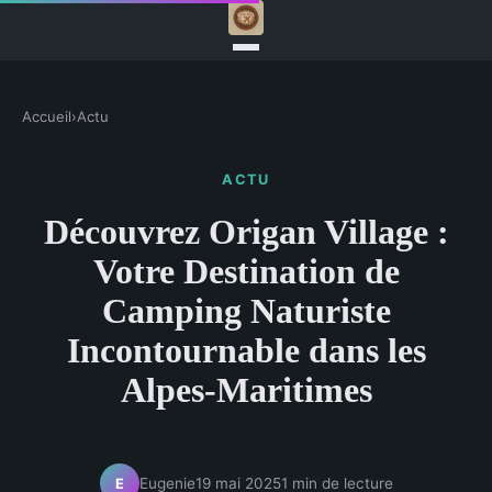
Accueil
›
Actu
ACTU
Découvrez Origan Village :
Votre Destination de
Camping Naturiste
Incontournable dans les
Alpes-Maritimes
Eugenie
19 mai 2025
1 min de lecture
E