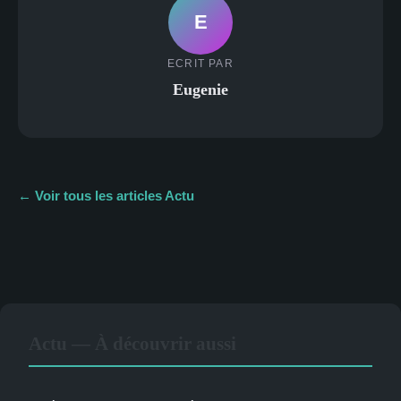
E
ECRIT PAR
Eugenie
← Voir tous les articles Actu
Actu — À découvrir aussi