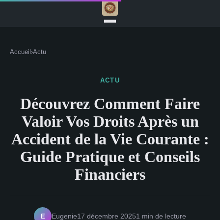
Accueil
›
Actu
ACTU
Découvrez Comment Faire
Valoir Vos Droits Après un
Accident de la Vie Courante :
Guide Pratique et Conseils
Financiers
E
Eugenie
17 décembre 2025
1 min de lecture