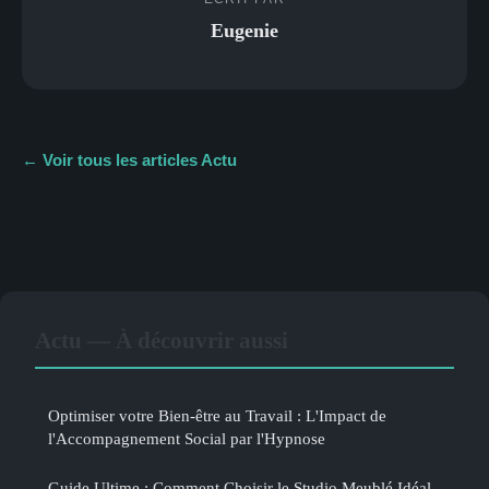
Eugenie
← Voir tous les articles Actu
Actu — À découvrir aussi
Optimiser votre Bien-être au Travail : L'Impact de
l'Accompagnement Social par l'Hypnose
Guide Ultime : Comment Choisir le Studio Meublé Idéal