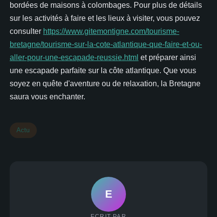
bordées de maisons à colombages. Pour plus de détails
sur les activités à faire et les lieux à visiter, vous pouvez
consulter
https://www.gitemontigne.com/tourisme-
bretagne/tourisme-sur-la-cote-atlantique-que-faire-et-ou-
aller-pour-une-escapade-reussie.html
et préparer ainsi
une escapade parfaite sur la côte atlantique. Que vous
soyez en quête d'aventure ou de relaxation, la Bretagne
saura vous enchanter.
Actu
E
ECRIT PAR