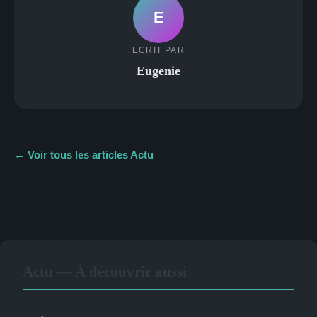
E
ECRIT PAR
Eugenie
← Voir tous les articles Actu
Actu — À découvrir aussi