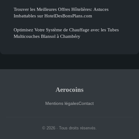
Trouver les Meilleures Offres Hôtelières: Astuces
Imbattables sur HotelDesBonsPlans.com
Optimisez Votre Système de Chauffage avec les Tubes
Multicouches Blansol à Chambéry
Aerocoins
Mentions légales
Contact
© 2026 · Tous droits réservés.