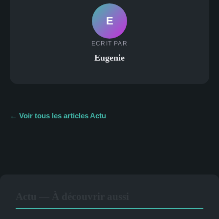
E
ECRIT PAR
Eugenie
← Voir tous les articles Actu
Actu — À découvrir aussi