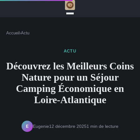
Accueil
›
Actu
ACTU
Découvrez les Meilleurs Coins
Nature pour un Séjour
Camping Économique en
Loire-Atlantique
E
Eugenie
12 décembre 2025
1 min de lecture