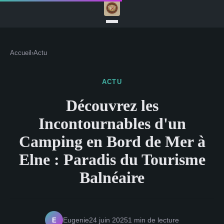
Accueil
›
Actu
ACTU
Découvrez les
Incontournables d'un
Camping en Bord de Mer à
Elne : Paradis du Tourisme
Balnéaire
E
Eugenie
24 juin 2025
1 min de lecture