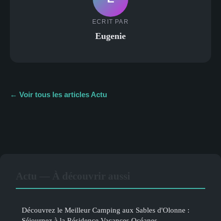
ECRIT PAR
Eugenie
← Voir tous les articles Actu
Actu — À découvrir aussi
Découvrez le Meilleur Camping aux Sables d'Olonne :
Séjournez à la Résidence Vacances Océanes