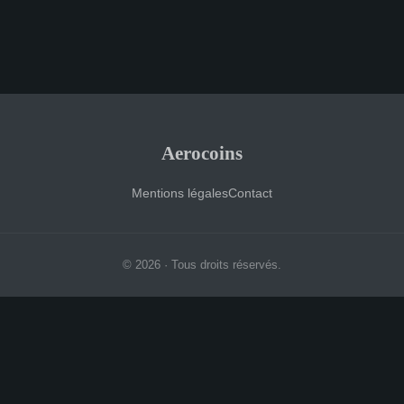
Aerocoins
Mentions légales
Contact
© 2026 · Tous droits réservés.